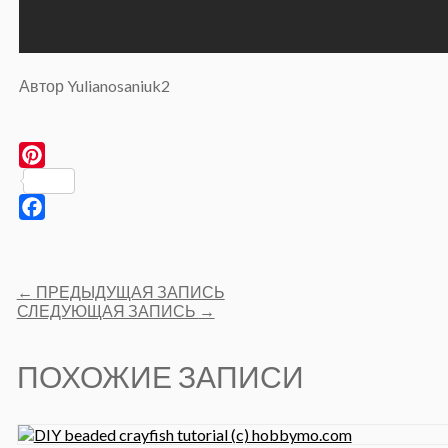
Автор Yulianosaniuk2
Pinterest
Facebook
Post
←
ПРЕДЫДУЩАЯ ЗАПИСЬ
navigation
СЛЕДУЮЩАЯ ЗАПИСЬ
→
ПОХОЖИЕ ЗАПИСИ