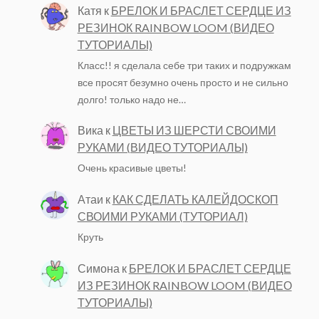
Катя
к
БРЕЛОК И БРАСЛЕТ СЕРДЦЕ ИЗ
РЕЗИНОК RAINBOW LOOM (ВИДЕО
ТУТОРИАЛЫ)
Класс!! я сделала себе три таких и подружкам
все просят безумно очень просто и не сильно
долго! только надо не…
Вика
к
ЦВЕТЫ ИЗ ШЕРСТИ СВОИМИ
РУКАМИ (ВИДЕО ТУТОРИАЛЫ)
Очень красивые цветы!
Атаи
к
КАК СДЕЛАТЬ КАЛЕЙДОСКОП
СВОИМИ РУКАМИ (ТУТОРИАЛ)
Круть
Симона
к
БРЕЛОК И БРАСЛЕТ СЕРДЦЕ
ИЗ РЕЗИНОК RAINBOW LOOM (ВИДЕО
ТУТОРИАЛЫ)