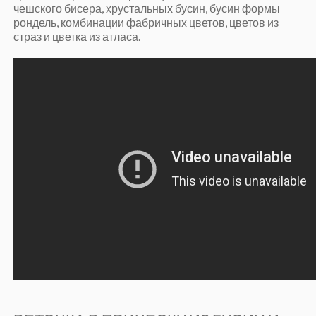
чешского бисера, хрустальных бусин, бусин формы
рондель, комбинации фабричных цветов, цветов из
страз и цветка из атласа.