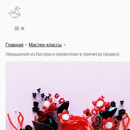
Перейти
к
содержимому
Main
Menu
Главная
Мастер-классы
Украшения из бисера и проволоки в прическу (видео)