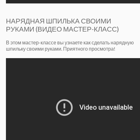
НАРЯДНАЯ ШПИЛЬКА СВОИМИ
РУКАМИ (ВИДЕО МАСТЕР-КЛАСС)
В этом мастер-классе вы узнаете как сделать нарядную
шпильку своими руками. Приятного просмотра!