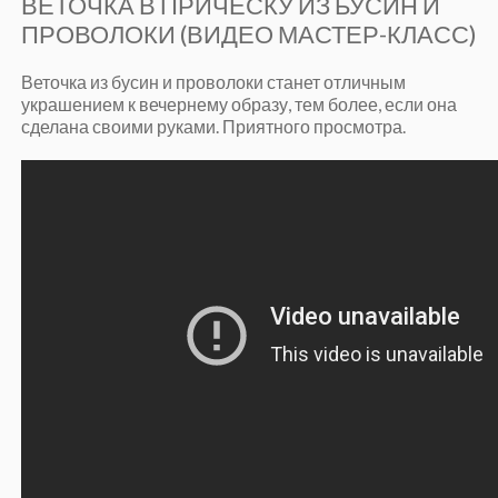
ВЕТОЧКА В ПРИЧЕСКУ ИЗ БУСИН И
ПРОВОЛОКИ (ВИДЕО МАСТЕР-КЛАСС)
Веточка из бусин и проволоки станет отличным
украшением к вечернему образу, тем более, если она
сделана своими руками. Приятного просмотра.