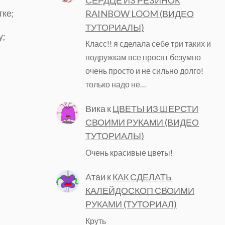
тке;
RAINBOW LOOM (ВИДЕО
ТУТОРИАЛЫ)
у;
Класс!! я сделала себе три таких и
подружкам все просят безумно
очень просто и не сильно долго!
только надо не…
Вика
к
ЦВЕТЫ ИЗ ШЕРСТИ
СВОИМИ РУКАМИ (ВИДЕО
ТУТОРИАЛЫ)
Очень красивые цветы!
Атаи
к
КАК СДЕЛАТЬ
КАЛЕЙДОСКОП СВОИМИ
РУКАМИ (ТУТОРИАЛ)
Круть