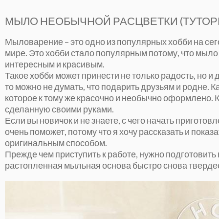
МЫЛО НЕОБЫЧНОЙ РАСЦВЕТКИ (ТУТОР
Мыловарение – это одно из популярных хобби на се
мире. Это хобби стало популярным потому, что мыло 
интересным и красивым.
Такое хобби может принести не только радость, но
то можно не думать, что подарить друзьям и родне.
которое к тому же красочно и необычно оформлено. 
сделанную своими руками.
Если вы новичок и не знаете, с чего начать пригото
очень поможет, потому что я хочу рассказать и показ
оригинальным способом.
Прежде чем приступить к работе, нужно подготовить 
растопленная мыльная основа быстро снова твердеет