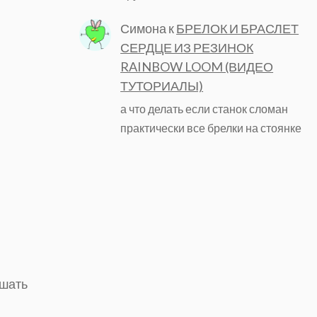
Симона
к
БРЕЛОК И БРАСЛЕТ
СЕРДЦЕ ИЗ РЕЗИНОК
RAINBOW LOOM (ВИДЕО
ТУТОРИАЛЫ)
а что делать если станок сломан
практически все брелки на стоянке
ешать