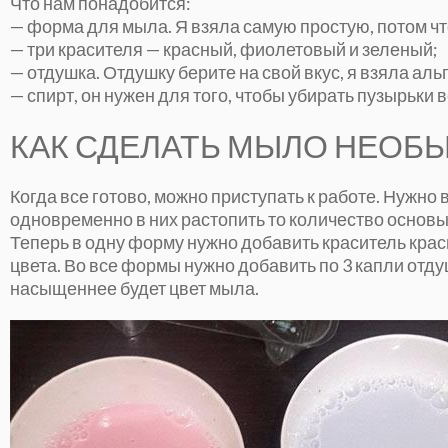
Что нам понадобится:
— форма для мыла. Я взяла самую простую, потом чт
— три красителя — красный, фиолетовый и зеленый;
— отдушка. Отдушку берите на свой вкус, я взяла альп
— спирт, он нужен для того, чтобы убирать пузырьки 
КАК СДЕЛАТЬ МЫЛО НЕОБ
Когда все готово, можно приступать к работе. Нужн
одновременно в них растопить то количество основы
Теперь в одну форму нужно добавить краситель красн
цвета. Во все формы нужно добавить по 3 капли отд
насыщеннее будет цвет мыла.