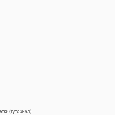
тки (туториал)