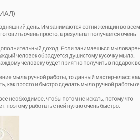
ИАЛ)
годняшний день. Им занимаются сотни женщин во всем
готовить очень просто, а результат получается очень
 и дополнительный доход. Если занимаешься мыловаре
 Каждый человек обрадуется душистому кусочку мыла,
Каждому человеку будет приятно получить в подарок в
вление мыла ручной работы, то данный мастер-класс ва
ать, как просто и быстро сделать мыло ручной работы о
все необходимое, чтобы потом не искать, потому что
, поэтому работать с ней нужно очень быстро.