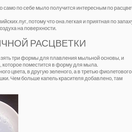
о само по себе мыло получится интересным по расцве
ийских луг, потому что она легкая и приятная по запах
воздуха на поверхности.
ЫЧНОЙ РАСЦВЕТКИ
о взять три формы для плавления мыльной основы, и
, которое поместится в форму для мыла.
ого цвета, в другую зеленого, а в третью фиолетового
ушки. Чем больше капель красителя добавлено, там