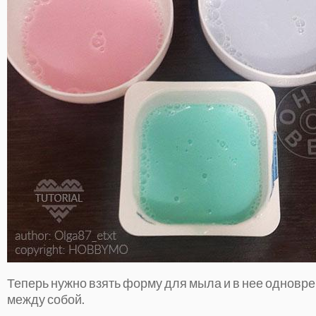
Теперь нужно взять форму для мыла и в нее одновре
между собой.