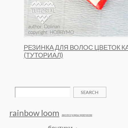
РЕЗИНКА ДЛЯ ВОЛОС ЦВЕТОК 
(ТУТОРИАЛ)
SEARCH
rainbow loom
аксессуары крючком
бантики