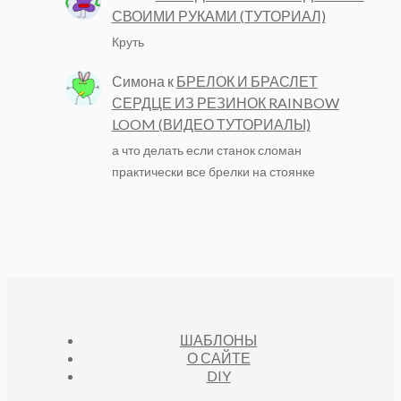
СВОИМИ РУКАМИ (ТУТОРИАЛ)
Круть
Симона
к
БРЕЛОК И БРАСЛЕТ
СЕРДЦЕ ИЗ РЕЗИНОК RAINBOW
LOOM (ВИДЕО ТУТОРИАЛЫ)
а что делать если станок сломан
практически все брелки на стоянке
ШАБЛОНЫ
О САЙТЕ
DIY