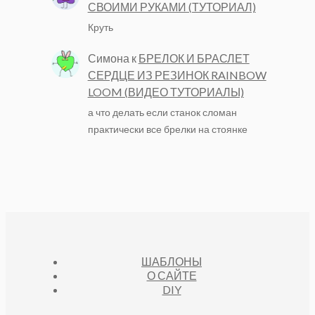
СВОИМИ РУКАМИ (ТУТОРИАЛ)
Круть
Симона
к
БРЕЛОК И БРАСЛЕТ
СЕРДЦЕ ИЗ РЕЗИНОК RAINBOW
LOOM (ВИДЕО ТУТОРИАЛЫ)
а что делать если станок сломан
практически все брелки на стоянке
ШАБЛОНЫ
О САЙТЕ
DIY