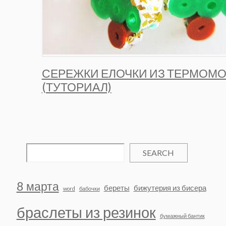
СЕРЕЖКИ ЕЛОЧКИ ИЗ ТЕРМОМ
(ТУТОРИАЛ)
SEARCH
8 марта
береты
бижутерия из бисера
word
бабочки
браслеты из резинок
бумажный бантик