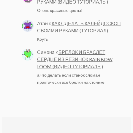
РУКАМИ (ВИДЕО ТУТОРИАЛЫ)
Очень красивые цветы!
Атаи
к
КАК СДЕЛАТЬ КАЛЕЙДОСКОП
СВОИМИ РУКАМИ (ТУТОРИАЛ)
Круть
Симона
к
БРЕЛОК И БРАСЛЕТ
СЕРДЦЕ ИЗ РЕЗИНОК RAINBOW
LOOM (ВИДЕО ТУТОРИАЛЫ)
а что делать если станок сломан
практически все брелки на стоянке