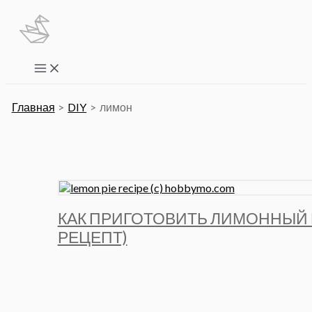
Перейти
к
содержимому
Main
Menu
Главная
DIY
лимон
КАК ПРИГОТОВИТЬ ЛИМОННЫЙ 
РЕЦЕПТ)