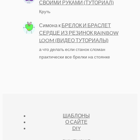
СВОИМИ РУКАМИ (ТУТОРИАЛ)
Круть
Симона
к
БРЕЛОК И БРАСЛЕТ
СЕРДЦЕ ИЗ РЕЗИНОК RAINBOW
LOOM (ВИДЕО ТУТОРИАЛЫ)
а что делать если станок сломан
практически все брелки на стоянке
ШАБЛОНЫ
О САЙТЕ
DIY