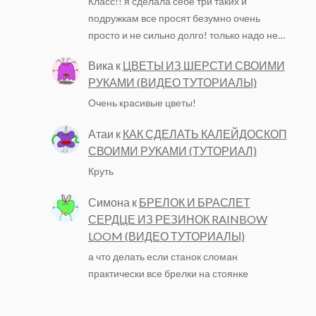
Класс!! я сделала себе три таких и
подружкам все просят безумно очень
просто и не сильно долго! только надо не…
Вика
к
ЦВЕТЫ ИЗ ШЕРСТИ СВОИМИ
РУКАМИ (ВИДЕО ТУТОРИАЛЫ)
Очень красивые цветы!
Атаи
к
КАК СДЕЛАТЬ КАЛЕЙДОСКОП
СВОИМИ РУКАМИ (ТУТОРИАЛ)
Круть
Симона
к
БРЕЛОК И БРАСЛЕТ
СЕРДЦЕ ИЗ РЕЗИНОК RAINBOW
LOOM (ВИДЕО ТУТОРИАЛЫ)
а что делать если станок сломан
практически все брелки на стоянке