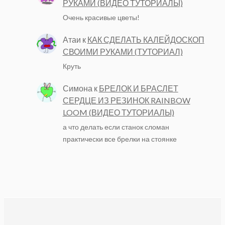
РУКАМИ (ВИДЕО ТУТОРИАЛЫ)
Очень красивые цветы!
Атаи
к
КАК СДЕЛАТЬ КАЛЕЙДОСКОП
СВОИМИ РУКАМИ (ТУТОРИАЛ)
Круть
Симона
к
БРЕЛОК И БРАСЛЕТ
СЕРДЦЕ ИЗ РЕЗИНОК RAINBOW
LOOM (ВИДЕО ТУТОРИАЛЫ)
а что делать если станок сломан
практически все брелки на стоянке