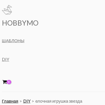
Перейти
к
содержимому
HOBBYMO
ШАБЛОНЫ
DIY
Главная
DIY
елочная игрушка звезда