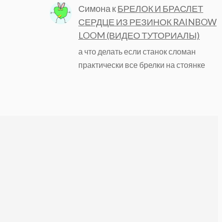
Симона
к
БРЕЛОК И БРАСЛЕТ
СЕРДЦЕ ИЗ РЕЗИНОК RAINBOW
LOOM (ВИДЕО ТУТОРИАЛЫ)
а что делать если станок сломан
практически все брелки на стоянке