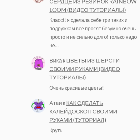
СЕРДЦЕ ИЗ РЕЗИНОК RAINBOW
LOOM (ВИДЕО ТУТОРИАЛЫ)
Класс!! я сделала себе три таких и
подружкам все просят безумно очень
просто и не сильно долго! только надо
не…
Вика
к
ЦВЕТЫ ИЗ ШЕРСТИ
СВОИМИ РУКАМИ (ВИДЕО
ТУТОРИАЛЫ)
Очень красивые цветы!
Атаи
к
КАК СДЕЛАТЬ
КАЛЕЙДОСКОП СВОИМИ
РУКАМИ (ТУТОРИАЛ)
Круть