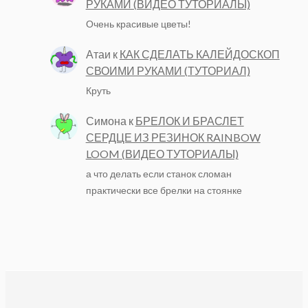
РУКАМИ (ВИДЕО ТУТОРИАЛЫ)
Очень красивые цветы!
Атаи
к
КАК СДЕЛАТЬ КАЛЕЙДОСКОП
СВОИМИ РУКАМИ (ТУТОРИАЛ)
Круть
Симона
к
БРЕЛОК И БРАСЛЕТ
СЕРДЦЕ ИЗ РЕЗИНОК RAINBOW
LOOM (ВИДЕО ТУТОРИАЛЫ)
а что делать если станок сломан
практически все брелки на стоянке