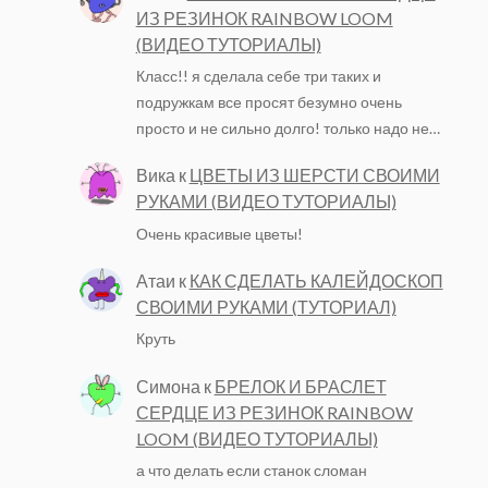
ИЗ РЕЗИНОК RAINBOW LOOM
(ВИДЕО ТУТОРИАЛЫ)
Класс!! я сделала себе три таких и
подружкам все просят безумно очень
просто и не сильно долго! только надо не…
Вика
к
ЦВЕТЫ ИЗ ШЕРСТИ СВОИМИ
РУКАМИ (ВИДЕО ТУТОРИАЛЫ)
Очень красивые цветы!
Атаи
к
КАК СДЕЛАТЬ КАЛЕЙДОСКОП
СВОИМИ РУКАМИ (ТУТОРИАЛ)
Круть
Симона
к
БРЕЛОК И БРАСЛЕТ
СЕРДЦЕ ИЗ РЕЗИНОК RAINBOW
LOOM (ВИДЕО ТУТОРИАЛЫ)
а что делать если станок сломан