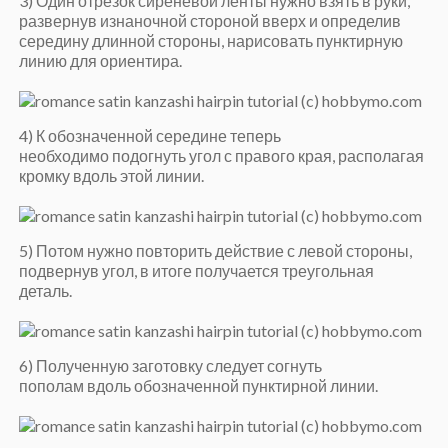
3) Один отрезок сиреневой ленты нужно взять в руки,
развернув изнаночной стороной вверх и определив
середину длинной стороны, нарисовать пунктирную
линию для ориентира.
4) К обозначенной середине теперь
необходимо подогнуть угол с правого края, располагая
кромку вдоль этой линии.
5) Потом нужно повторить действие с левой стороны,
подвернув угол, в итоге получается треугольная
деталь.
6) Полученную заготовку следует согнуть
пополам вдоль обозначенной пунктирной линии.