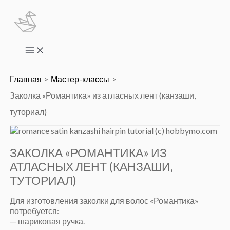
Перейти
к
содержимому
Main
Menu
Главная
Мастер-классы
Заколка «Романтика» из атласных лент (канзаши,
туториал)
ЗАКОЛКА «РОМАНТИКА» ИЗ
АТЛАСНЫХ ЛЕНТ (КАНЗАШИ,
ТУТОРИАЛ)
Для изготовления заколки для волос «Романтика»
потребуется:
— шариковая ручка.