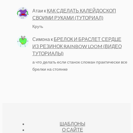
Атаи
к
КАК СДЕЛАТЬ КАЛЕЙДОСКОП
СВОИМИ РУКАМИ (ТУТОРИАЛ)
Круть
Симона
к
БРЕЛОК И БРАСЛЕТ СЕРДЦЕ
ИЗ РЕЗИНОК RAINBOW LOOM (ВИДЕО
ТУТОРИАЛЫ)
а что делать если станок сломан практически все
брелки на стоянке
ШАБЛОНЫ
О САЙТЕ