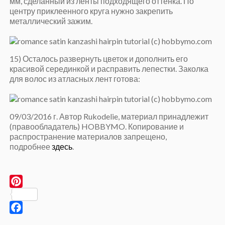
мм, сделанный из ленты подходящего оттенка. По
центру приклеенного круга нужно закрепить
металлический зажим.
15) Осталось развернуть цветок и дополнить его
красивой серединкой и расправить лепестки. Заколка
для волос из атласных лент готова:
09/03/2016 г. Автор Rukodelie, материал принадлежит
(правообладатель) HOBBYMO. Копирование и
распространение материалов запрещено,
подробнее
здесь
.
Pinterest
Facebook