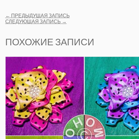
Post
←
ПРЕДЫДУЩАЯ ЗАПИСЬ
navigation
СЛЕДУЮЩАЯ ЗАПИСЬ
→
ПОХОЖИЕ ЗАПИСИ