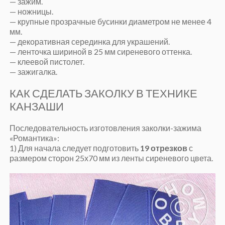
— зажим.
— ножницы.
— крупные прозрачные бусинки диаметром не менее 4
мм.
— декоративная серединка для украшений.
— ленточка шириной в 25 мм сиреневого оттенка.
— клеевой пистолет.
— зажигалка.
КАК СДЕЛАТЬ ЗАКОЛКУ В ТЕХНИКЕ
КАНЗАШИ
Последовательность изготовления заколки-зажима
«Романтика»:
1) Для начала следует подготовить
19 отрезков
с
размером сторон 25х70 мм из ленты сиреневого цвета.