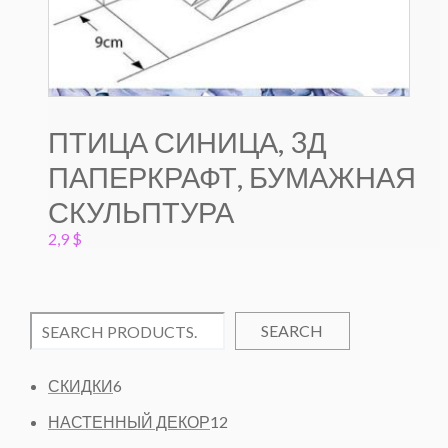
ПТИЦА СИНИЦА, 3Д
ПАПЕРКРАФТ, БУМАЖНАЯ
СКУЛЬПТУРА
2,9
$
SEARCH
6
СКИДКИ
6
Т
1
НАСТЕННЫЙ ДЕКОР
12
О
2