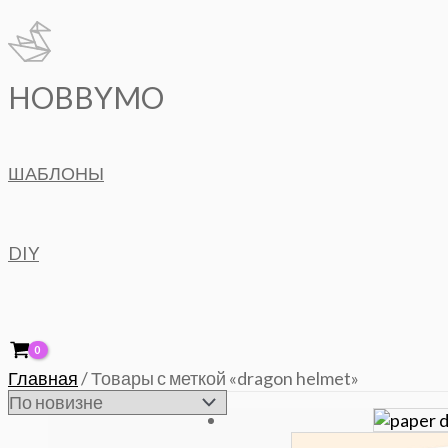
Перейти
к
содержимому
HOBBYMO
ШАБЛОНЫ
DIY
Главная
/ Товары с меткой «dragon helmet»