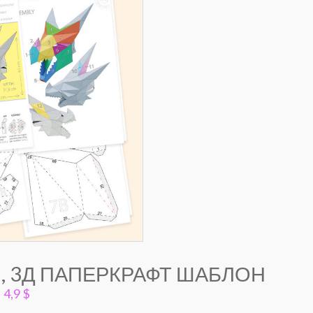
, 3Д ПАПЕРКРАФТ ШАБЛОН
4,9
$