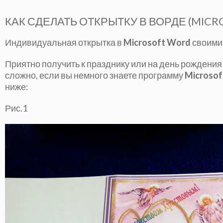
КАК СДЕЛАТЬ ОТКРЫТКУ В ВОРДЕ (MICR
Индивидуальная открытка в
Microsoft Word
своими
Приятно получить к празднику или на день рождения
сложно, если вы немного знаете программу
Microso
ниже:
Рис.1