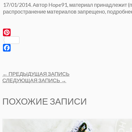
17/01/2014. Автор Hope91, материал принадлежит 
распространение материалов запрещено, подробне
Pinterest
Facebook
Post
←
ПРЕДЫДУЩАЯ ЗАПИСЬ
navigation
СЛЕДУЮЩАЯ ЗАПИСЬ
→
ПОХОЖИЕ ЗАПИСИ