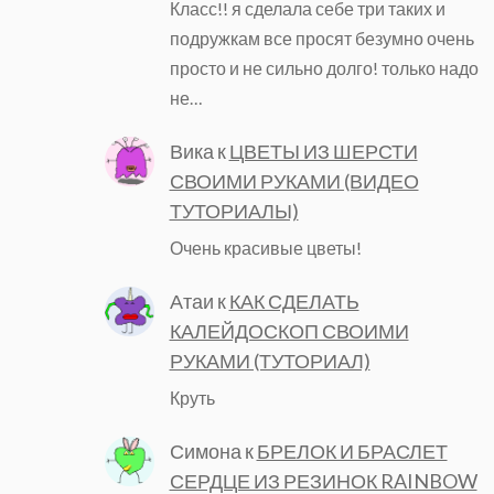
Класс!! я сделала себе три таких и
подружкам все просят безумно очень
просто и не сильно долго! только надо
не…
Вика
к
ЦВЕТЫ ИЗ ШЕРСТИ
СВОИМИ РУКАМИ (ВИДЕО
ТУТОРИАЛЫ)
Очень красивые цветы!
Атаи
к
КАК СДЕЛАТЬ
КАЛЕЙДОСКОП СВОИМИ
РУКАМИ (ТУТОРИАЛ)
Круть
Симона
к
БРЕЛОК И БРАСЛЕТ
СЕРДЦЕ ИЗ РЕЗИНОК RAINBOW