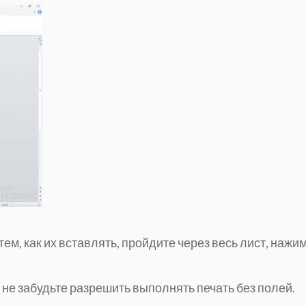
тем, как их вставлять, пройдите через весь лист, нажи
, не забудьте разрешить выполнять печать без полей.