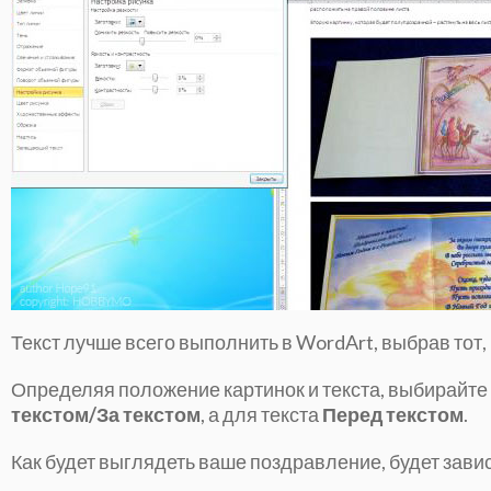
Текст лучше всего выполнить в WordArt, выбрав тот,
Определяя положение картинок и текста, выбирайте
текстом/За текстом
, а для текста
Перед текстом
.
Как будет выглядеть ваше поздравление, будет завис