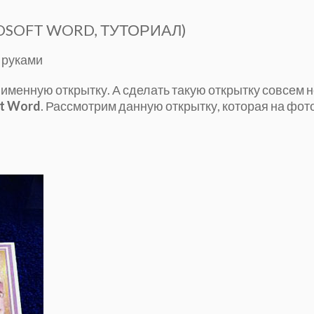
OSOFT WORD, ТУТОРИАЛ)
 руками
 именную открытку. А сделать такую открытку совсем 
ft Word
. Рассмотрим данную открытку, которая на фот