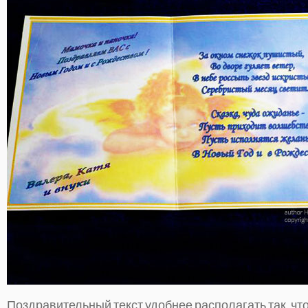
Поздравительный текст удобнее располагать так, чт