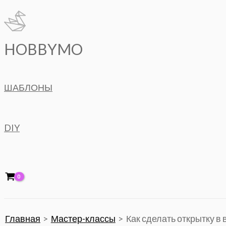
Перейти
к
содержимому
HOBBYMO
ШАБЛОНЫ
DIY
Главная
Мастер-классы
Как сделать открытку в 