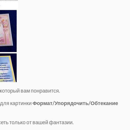
 который вам понравится.
 для картинки
Формат/Упорядочить/Обтекание
еть только от вашей фантазии.