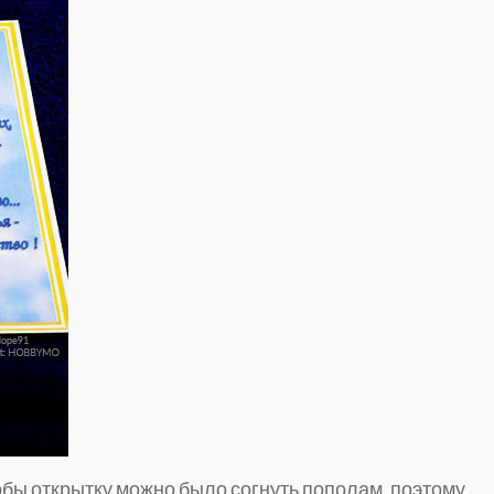
обы открытку можно было согнуть пополам, поэтому