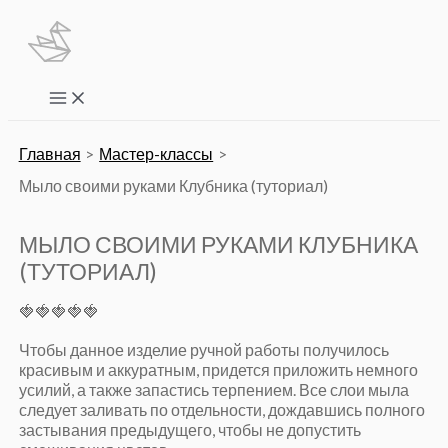
Перейти
к
содержимому
Main
Menu
Главная
Мастер-классы
Мыло своими руками Клубника (туториал)
МЫЛО СВОИМИ РУКАМИ КЛУБНИКА
(ТУТОРИАЛ)
🍓🍓🍓🍓🍓
Чтобы данное изделие ручной работы получилось
красивым и аккуратным, придется приложить немного
усилий, а также запастись терпением. Все слои мыла
следует заливать по отдельности, дождавшись полного
застывания предыдущего, чтобы не допустить