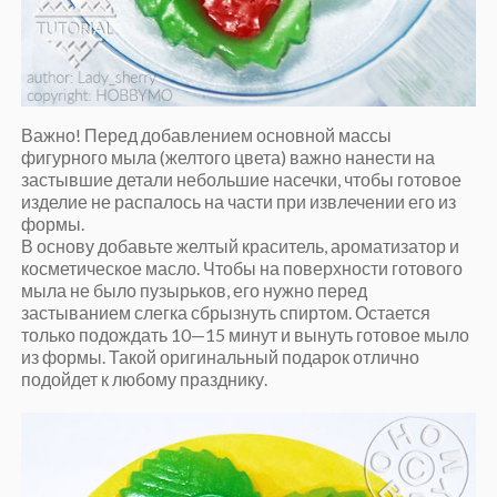
Важно! Перед добавлением основной массы
фигурного мыла (желтого цвета) важно нанести на
застывшие детали небольшие насечки, чтобы готовое
изделие не распалось на части при извлечении его из
формы.
В основу добавьте желтый краситель, ароматизатор и
косметическое масло. Чтобы на поверхности готового
мыла не было пузырьков, его нужно перед
застыванием слегка сбрызнуть спиртом. Остается
только подождать 10—15 минут и вынуть готовое мыло
из формы. Такой оригинальный подарок отлично
подойдет к любому празднику.