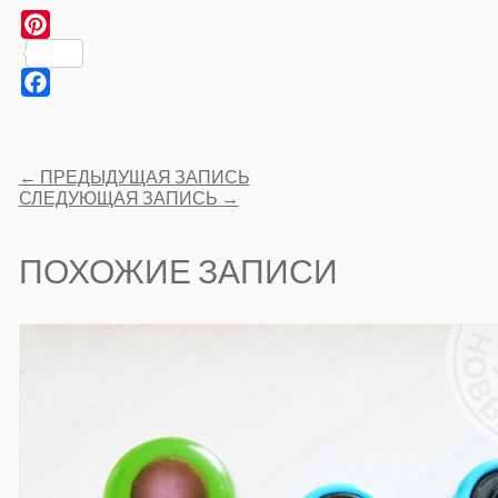
Pinterest
Facebook
Post
←
ПРЕДЫДУЩАЯ ЗАПИСЬ
navigation
СЛЕДУЮЩАЯ ЗАПИСЬ
→
ПОХОЖИЕ ЗАПИСИ