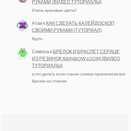
РУКАМИ (ВИДЕО ТУТОРИАЛЫ)
Очень красивые цветы!
Атаи
к
КАК СДЕЛАТЬ КАЛЕЙДОСКОП
СВОИМИ РУКАМИ (ТУТОРИАЛ)
Круть
Симона
к
БРЕЛОК И БРАСЛЕТ СЕРДЦЕ
ИЗ РЕЗИНОК RAINBOW LOOM (ВИДЕО
ТУТОРИАЛЫ)
а что делать если станок сломан практически все
брелки на стоянке