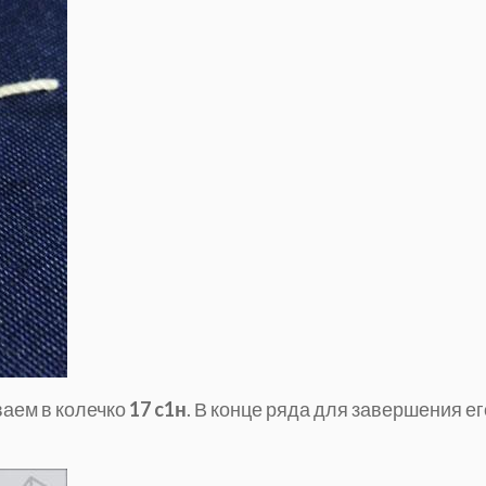
ваем в колечко
17 c1н
. В конце ряда для завершения ег