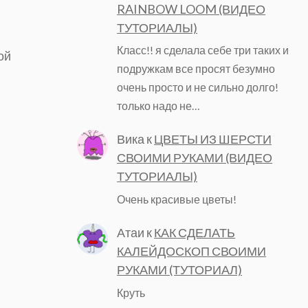
RAINBOW LOOM (ВИДЕО
ТУТОРИАЛЫ)
Класс!! я сделала себе три таких и
ой
подружкам все просят безумно
очень просто и не сильно долго!
только надо не…
Вика
к
ЦВЕТЫ ИЗ ШЕРСТИ
СВОИМИ РУКАМИ (ВИДЕО
ТУТОРИАЛЫ)
Очень красивые цветы!
Атаи
к
КАК СДЕЛАТЬ
КАЛЕЙДОСКОП СВОИМИ
РУКАМИ (ТУТОРИАЛ)
Круть