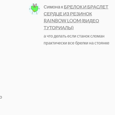
Симона
к
БРЕЛОК И БРАСЛЕТ
СЕРДЦЕ ИЗ РЕЗИНОК
RAINBOW LOOM (ВИДЕО
ТУТОРИАЛЫ)
а что делать если станок сломан
практически все брелки на стоянке
о