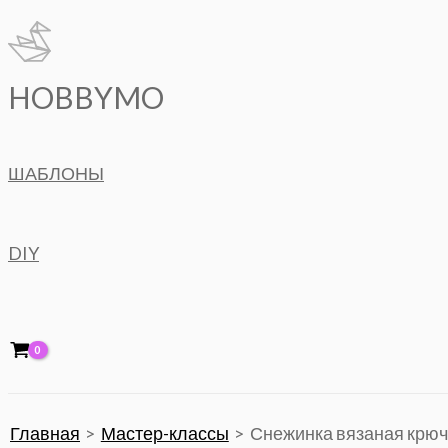
Перейти
к
содержимому
HOBBYMO
ШАБЛОНЫ
DIY
Главная
Мастер-классы
Снежинка вязаная крюч