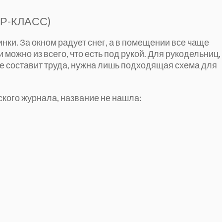
Р-КЛАСС)
ки. За окном радует снег, а в помещении все чаще
ожно из всего, что есть под рукой. Для рукодельниц, 
не составит труда, нужна лишь подходящая схема для
ского журнала, название не нашла: