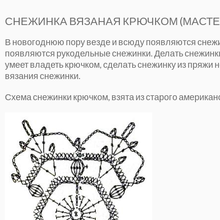
СНЕЖИНКА ВЯЗАНАЯ КРЮЧКОМ (МАСТЕ
В новогоднюю пору везде и всюду появляются снежин
появляются рукодельные снежинки. Делать снежинки м
умеет владеть крючком, сделать снежинку из пряжи 
вязания снежинки.
Схема снежинки крючком, взята из старого американ