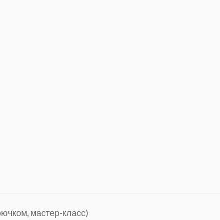
рючком, мастер-класс)