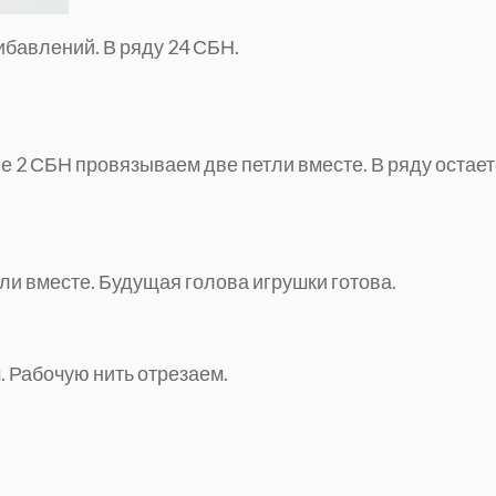
ибавлений. В ряду 24 СБН.
ые 2 СБН провязываем две петли вместе. В ряду остае
ли вместе. Будущая голова игрушки готова.
 Рабочую нить отрезаем.