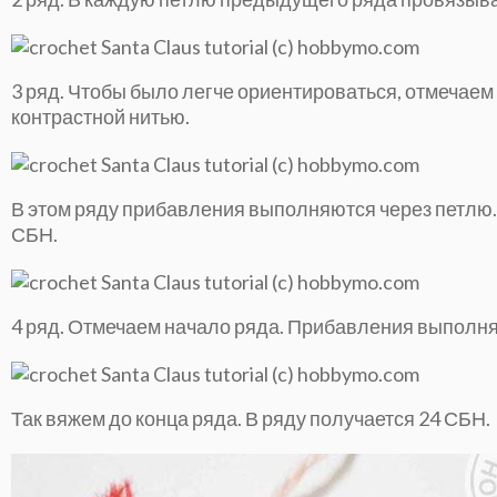
3 ряд. Чтобы было легче ориентироваться, отмечаем
контрастной нитью.
В этом ряду прибавления выполняются через петлю. *
СБН.
4 ряд. Отмечаем начало ряда. Прибавления выполняю
Так вяжем до конца ряда. В ряду получается 24 СБН.