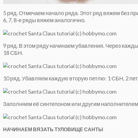
5 ряд. Отмечаем начало ряда. Этот ряд вяжем без пр
6, 7, 8-е ряды вяжем аналогично.
9 ряд. В этом ряду начинаем убавления. Через кажд
18 СБН.
10 ряд. Убавляем каждую вторую петлю: 1 СБН, 2 пет
Заполняем её синтепоном или другим наполнителем.
НАЧИНАЕМ ВЯЗАТЬ ТУЛОВИЩЕ САНТЫ