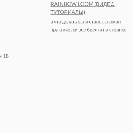
RAINBOW LOOM (ВИДЕО
ТУТОРИАЛЫ)
а что делать если станок сломан
практически все брелки на стоянке
я 18