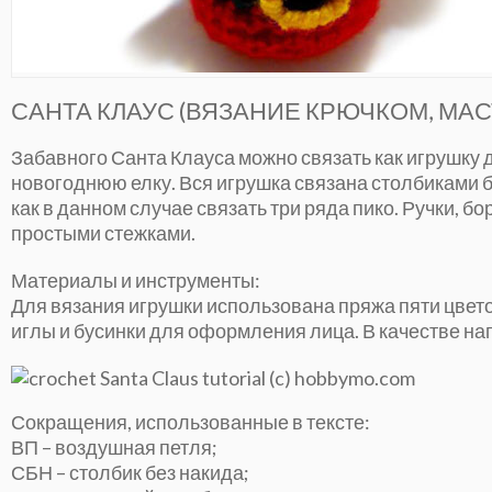
САНТА КЛАУС (ВЯЗАНИЕ КРЮЧКОМ, МАС
Забавного Санта Клауса можно связать как игрушку д
новогоднюю елку. Вся игрушка связана столбиками б
как в данном случае связать три ряда пико. Ручки, 
простыми стежками.
Материалы и инструменты:
Для вязания игрушки использована пряжа пяти цвет
иглы и бусинки для оформления лица. В качестве на
Сокращения, использованные в тексте:
ВП – воздушная петля;
СБН – столбик без накида;