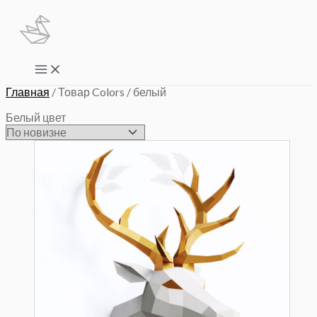
Перейти
к
содержимому
Main
Menu
Главная
/ Товар Colors / белый
Белый цвет