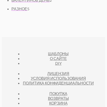
ВАЛЕНТИНОВ ДЕНЬ
2
Р
О
А
Т
5
О
В
РАЗНОЕ
5
Р
О
Т
В
А
А
В
О
Р
А
В
О
Р
А
В
А
Р
О
В
ШАБЛОНЫ
О САЙТЕ
DIY
ЛИЦЕНЗИЯ
УСЛОВИЯ ИСПОЛЬЗОВАНИЯ
ПОЛИТИКА КОНФИДЕНЦИАЛЬНОСТИ
ПОКУПКА
ВОЗВРАТЫ
КОРЗИНА