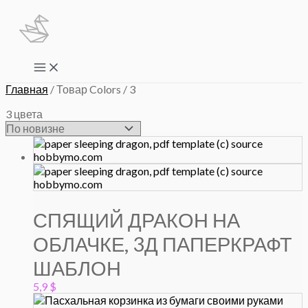
Перейти
к
содержимому
Main
Menu
Главная
/ Товар Colors / 3
3 цвета
СПЯЩИЙ ДРАКОН НА
ОБЛАЧКЕ, 3Д ПАПЕРКРАФТ
ШАБЛОН
5,9
$