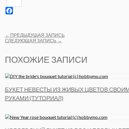
Pinterest
Facebook
Post
←
ПРЕДЫДУЩАЯ ЗАПИСЬ
navigation
СЛЕДУЮЩАЯ ЗАПИСЬ
→
ПОХОЖИЕ ЗАПИСИ
БУКЕТ НЕВЕСТЫ ИЗ ЖИВЫХ ЦВЕТОВ СВОИ
РУКАМИ (ТУТОРИАЛ)