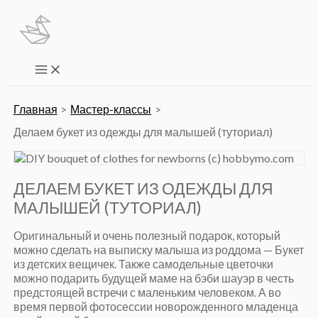
Перейти
к
содержимому
Main
Menu
Главная
Мастер-классы
Делаем букет из одежды для малышей (туториал)
ДЕЛАЕМ БУКЕТ ИЗ ОДЕЖДЫ ДЛЯ
МАЛЫШЕЙ (ТУТОРИАЛ)
Оригинальный и очень полезный подарок, который
можно сделать на выписку малыша из роддома — Букет
из детских вещичек. Также самодельные цветочки
можно подарить будущей маме на бэби шауэр в честь
предстоящей встречи с маленьким человеком. А во
время первой фотосессии новорожденного младенца