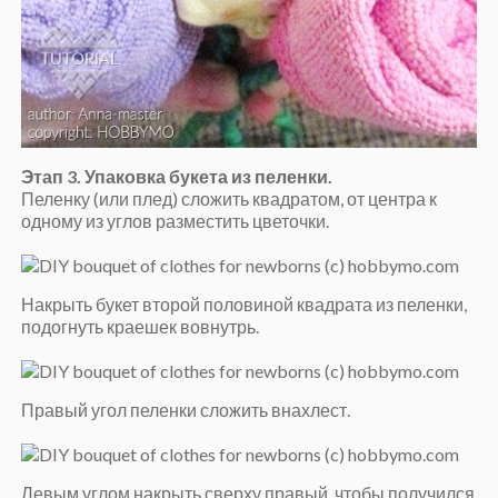
Этап 3. Упаковка букета из пеленки.
Пеленку (или плед) сложить квадратом, от центра к
одному из углов разместить цветочки.
Накрыть букет второй половиной квадрата из пеленки,
подогнуть краешек вовнутрь.
Правый угол пеленки сложить внахлест.
Левым углом накрыть сверху правый, чтобы получился