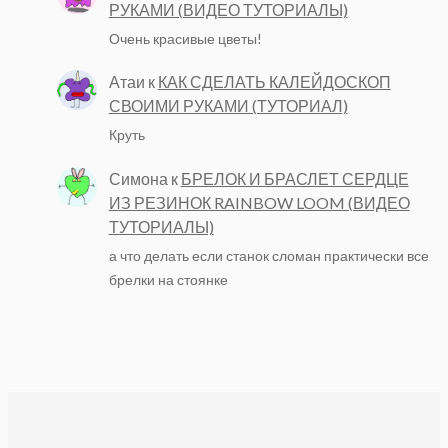
РУКАМИ (ВИДЕО ТУТОРИАЛЫ)
Очень красивые цветы!
Атаи
к
КАК СДЕЛАТЬ КАЛЕЙДОСКОП
СВОИМИ РУКАМИ (ТУТОРИАЛ)
Круть
Симона
к
БРЕЛОК И БРАСЛЕТ СЕРДЦЕ
ИЗ РЕЗИНОК RAINBOW LOOM (ВИДЕО
ТУТОРИАЛЫ)
а что делать если станок сломан практически все
брелки на стоянке