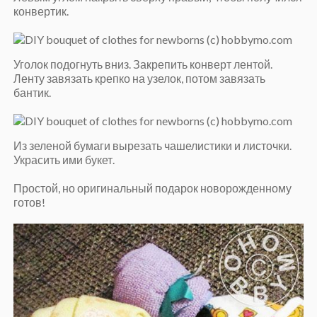
конвертик.
Уголок подогнуть вниз. Закрепить конверт лентой.
Ленту завязать крепко на узелок, потом завязать
бантик.
Из зеленой бумаги вырезать чашелистики и листочки.
Украсить ими букет.
Простой, но оригинальный подарок новорожденному
готов!