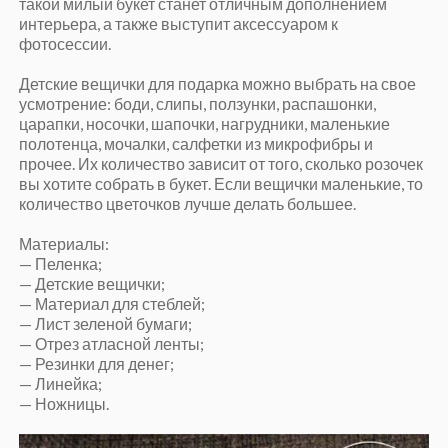
такой милый букет станет отличным дополнением
интерьера, а также выступит аксессуаром к
фотосессии.
Детские вещички для подарка можно выбрать на свое
усмотрение: боди, слипы, ползунки, распашонки,
царапки, носочки, шапочки, нагрудники, маленькие
полотенца, мочалки, салфетки из микрофибры и
прочее. Их количество зависит от того, сколько розочек
вы хотите собрать в букет. Если вещички маленькие, то
количество цветочков лучше делать большее.
Материалы:
— Пеленка;
— Детские вещички;
— Материал для стеблей;
— Лист зеленой бумаги;
— Отрез атласной ленты;
— Резинки для денег;
— Линейка;
— Ножницы.