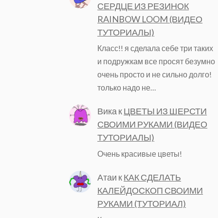
СЕРДЦЕ ИЗ РЕЗИНОК
RAINBOW LOOM (ВИДЕО
ТУТОРИАЛЫ)
Класс!! я сделала себе три таких
и подружкам все просят безумно
очень просто и не сильно долго!
только надо не…
Вика
к
ЦВЕТЫ ИЗ ШЕРСТИ
СВОИМИ РУКАМИ (ВИДЕО
ТУТОРИАЛЫ)
Очень красивые цветы!
Атаи
к
КАК СДЕЛАТЬ
КАЛЕЙДОСКОП СВОИМИ
РУКАМИ (ТУТОРИАЛ)