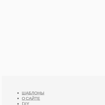
ШАБЛОНЫ
О САЙТЕ
DIY