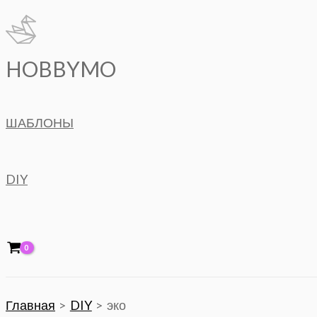
Перейти
к
содержимому
HOBBYMO
ШАБЛОНЫ
DIY
Главная
DIY
эко