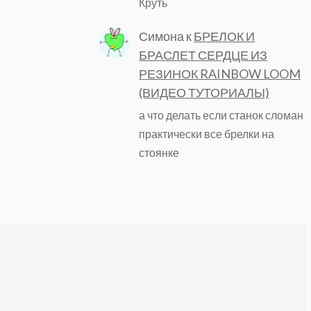
Круть
Симона
к
БРЕЛОК И
БРАСЛЕТ СЕРДЦЕ ИЗ
РЕЗИНОК RAINBOW LOOM
(ВИДЕО ТУТОРИАЛЫ)
а что делать если станок сломан
практически все брелки на
стоянке