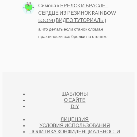
Симона
к
БРЕЛОК И БРАСЛЕТ
СЕРДЦЕ ИЗ РЕЗИНОК RAINBOW
LOOM (ВИДЕО ТУТОРИАЛЫ)
а что делать если станок сломан
практически все брелки на стоянке
ШАБЛОНЫ
О САЙТЕ
DIY
ЛИЦЕНЗИЯ
УСЛОВИЯ ИСПОЛЬЗОВАНИЯ
ПОЛИТИКА КОНФИДЕНЦИАЛЬНОСТИ