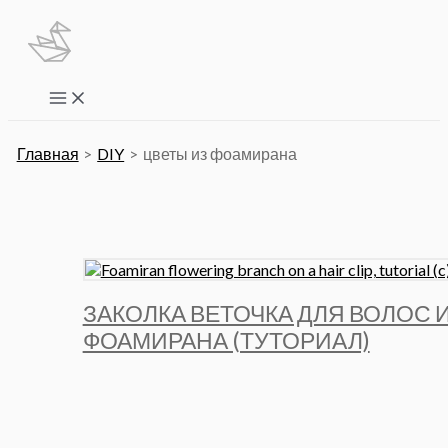
Перейти
к
содержимому
Main
Menu
Главная
DIY
цветы из фоамирана
ЗАКОЛКА ВЕТОЧКА ДЛЯ ВОЛОС 
ФОАМИРАНА (ТУТОРИАЛ)