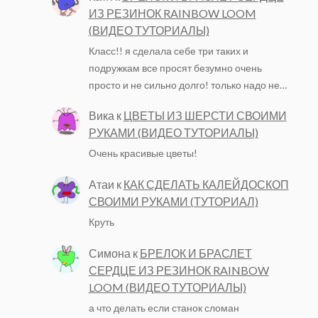
ИЗ РЕЗИНОК RAINBOW LOOM
(ВИДЕО ТУТОРИАЛЫ)
Класс!! я сделала себе три таких и
подружкам все просят безумно очень
просто и не сильно долго! только надо не…
Вика
к
ЦВЕТЫ ИЗ ШЕРСТИ СВОИМИ
РУКАМИ (ВИДЕО ТУТОРИАЛЫ)
Очень красивые цветы!
Атаи
к
КАК СДЕЛАТЬ КАЛЕЙДОСКОП
СВОИМИ РУКАМИ (ТУТОРИАЛ)
Круть
Симона
к
БРЕЛОК И БРАСЛЕТ
СЕРДЦЕ ИЗ РЕЗИНОК RAINBOW
LOOM (ВИДЕО ТУТОРИАЛЫ)
а что делать если станок сломан