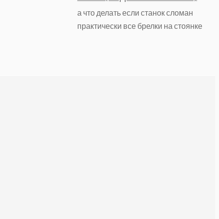
а что делать если станок сломан
практически все брелки на стоянке