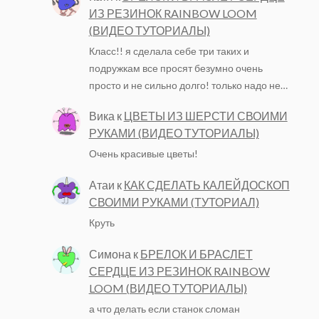
ИЗ РЕЗИНОК RAINBOW LOOM
(ВИДЕО ТУТОРИАЛЫ)
Класс!! я сделала себе три таких и
подружкам все просят безумно очень
просто и не сильно долго! только надо не…
Вика
к
ЦВЕТЫ ИЗ ШЕРСТИ СВОИМИ
РУКАМИ (ВИДЕО ТУТОРИАЛЫ)
Очень красивые цветы!
Атаи
к
КАК СДЕЛАТЬ КАЛЕЙДОСКОП
СВОИМИ РУКАМИ (ТУТОРИАЛ)
Круть
Симона
к
БРЕЛОК И БРАСЛЕТ
СЕРДЦЕ ИЗ РЕЗИНОК RAINBOW
LOOM (ВИДЕО ТУТОРИАЛЫ)
а что делать если станок сломан