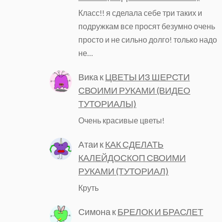
Класс!! я сделала себе три таких и
подружкам все просят безумно очень
просто и не сильно долго! только надо
не…
Вика
к
ЦВЕТЫ ИЗ ШЕРСТИ
СВОИМИ РУКАМИ (ВИДЕО
ТУТОРИАЛЫ)
Очень красивые цветы!
Атаи
к
КАК СДЕЛАТЬ
КАЛЕЙДОСКОП СВОИМИ
РУКАМИ (ТУТОРИАЛ)
Круть
Симона
к
БРЕЛОК И БРАСЛЕТ