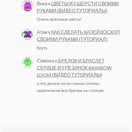
Вика
к
ЦВЕТЫ ИЗ ШЕРСТИ СВОИМИ
РУКАМИ (ВИДЕО ТУТОРИАЛЫ)
Очень красивые цветы!
Атаи
к
КАК СДЕЛАТЬ КАЛЕЙДОСКОП
СВОИМИ РУКАМИ (ТУТОРИАЛ)
Круть
Симона
к
БРЕЛОК И БРАСЛЕТ
СЕРДЦЕ ИЗ РЕЗИНОК RAINBOW
LOOM (ВИДЕО ТУТОРИАЛЫ)
а что делать если станок сломан
практически все брелки на стоянке