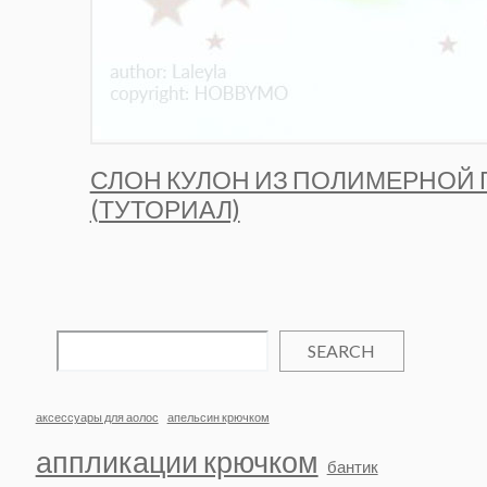
СЛОН КУЛОН ИЗ ПОЛИМЕРНОЙ 
(ТУТОРИАЛ)
SEARCH
аксессуары для аолос
апельсин крючком
аппликации крючком
бантик