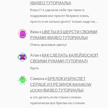
(ВИДЕО ТУТОРИАЛЫ)
Класс!! я сделала себе три таких и
подружкам все просят безумно очень
просто и не сильно долго! только надо не…
Вика
к
ЦВЕТЫ ИЗ ШЕРСТИ СВОИМИ
РУКАМИ (ВИДЕО ТУТОРИАЛЫ)
Очень красивые цветы!
Атаи
к
КАК СДЕЛАТЬ КАЛЕЙДОСКОП
СВОИМИ РУКАМИ (ТУТОРИАЛ)
Круть
Симона
к
БРЕЛОК И БРАСЛЕТ
СЕРДЦЕ ИЗ РЕЗИНОК RAINBOW
LOOM (ВИДЕО ТУТОРИАЛЫ)
а что делать если станок сломан
практически все брелки на стоянке