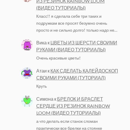
ИЗ РЕЗИНОК RAINBOW LOOM
(ВИДЕО ТУТОРИАЛЫ)
Класс!! я сделала себе три таких и
подружкам все просят безумно очень
просто и не сильно долго! только надо не…
Вика
к
ЦВЕТЫ ИЗ ШЕРСТИ СВОИМИ
РУКАМИ (ВИДЕО ТУТОРИАЛЫ)
Очень красивые цветы!
Атаи
к
КАК СДЕЛАТЬ КАЛЕЙДОСКОП
СВОИМИ РУКАМИ (ТУТОРИАЛ)
Круть
Симона
к
БРЕЛОК И БРАСЛЕТ
СЕРДЦЕ ИЗ РЕЗИНОК RAINBOW
LOOM (ВИДЕО ТУТОРИАЛЫ)
а что делать если станок сломан
практически все брелки на стоянке