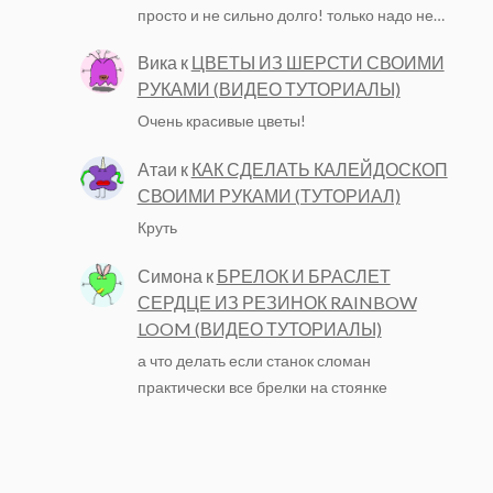
просто и не сильно долго! только надо не…
Вика
к
ЦВЕТЫ ИЗ ШЕРСТИ СВОИМИ
РУКАМИ (ВИДЕО ТУТОРИАЛЫ)
Очень красивые цветы!
Атаи
к
КАК СДЕЛАТЬ КАЛЕЙДОСКОП
СВОИМИ РУКАМИ (ТУТОРИАЛ)
Круть
Симона
к
БРЕЛОК И БРАСЛЕТ
СЕРДЦЕ ИЗ РЕЗИНОК RAINBOW
LOOM (ВИДЕО ТУТОРИАЛЫ)
а что делать если станок сломан
практически все брелки на стоянке