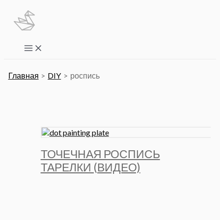
Перейти
к
содержимому
Main
Menu
Главная
DIY
роспись
ТОЧЕЧНАЯ РОСПИСЬ
ТАРЕЛКИ (ВИДЕО)