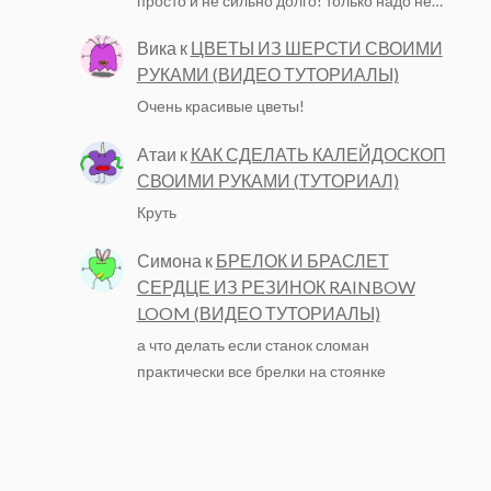
просто и не сильно долго! только надо не…
Вика
к
ЦВЕТЫ ИЗ ШЕРСТИ СВОИМИ
РУКАМИ (ВИДЕО ТУТОРИАЛЫ)
Очень красивые цветы!
Атаи
к
КАК СДЕЛАТЬ КАЛЕЙДОСКОП
СВОИМИ РУКАМИ (ТУТОРИАЛ)
Круть
Симона
к
БРЕЛОК И БРАСЛЕТ
СЕРДЦЕ ИЗ РЕЗИНОК RAINBOW
LOOM (ВИДЕО ТУТОРИАЛЫ)
а что делать если станок сломан
практически все брелки на стоянке