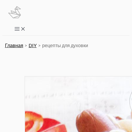
Перейти
к
содержимому
Main
Menu
Главная
DIY
рецепты для духовки