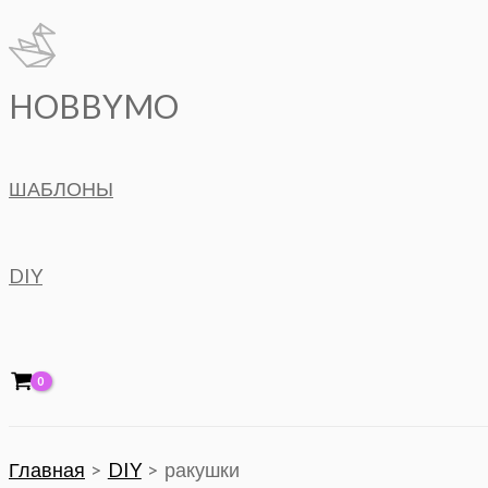
Перейти
к
содержимому
HOBBYMO
ШАБЛОНЫ
DIY
Главная
DIY
ракушки