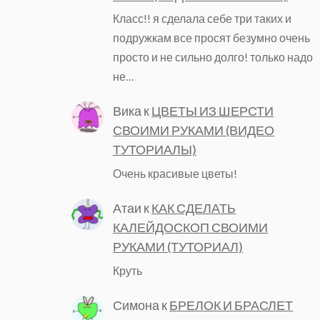
Класс!! я сделала себе три таких и
подружкам все просят безумно очень
просто и не сильно долго! только надо
не…
Вика
к
ЦВЕТЫ ИЗ ШЕРСТИ
СВОИМИ РУКАМИ (ВИДЕО
ТУТОРИАЛЫ)
Очень красивые цветы!
Атаи
к
КАК СДЕЛАТЬ
КАЛЕЙДОСКОП СВОИМИ
РУКАМИ (ТУТОРИАЛ)
Круть
Симона
к
БРЕЛОК И БРАСЛЕТ