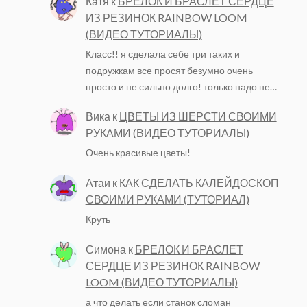
Катя
к
БРЕЛОК И БРАСЛЕТ СЕРДЦЕ
ИЗ РЕЗИНОК RAINBOW LOOM
(ВИДЕО ТУТОРИАЛЫ)
Класс!! я сделала себе три таких и
подружкам все просят безумно очень
просто и не сильно долго! только надо не…
Вика
к
ЦВЕТЫ ИЗ ШЕРСТИ СВОИМИ
РУКАМИ (ВИДЕО ТУТОРИАЛЫ)
Очень красивые цветы!
Атаи
к
КАК СДЕЛАТЬ КАЛЕЙДОСКОП
СВОИМИ РУКАМИ (ТУТОРИАЛ)
Круть
Симона
к
БРЕЛОК И БРАСЛЕТ
СЕРДЦЕ ИЗ РЕЗИНОК RAINBOW
LOOM (ВИДЕО ТУТОРИАЛЫ)
а что делать если станок сломан