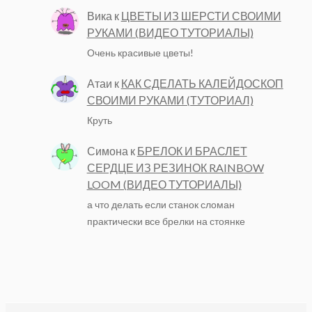
Вика
к
ЦВЕТЫ ИЗ ШЕРСТИ СВОИМИ
РУКАМИ (ВИДЕО ТУТОРИАЛЫ)
Очень красивые цветы!
Атаи
к
КАК СДЕЛАТЬ КАЛЕЙДОСКОП
СВОИМИ РУКАМИ (ТУТОРИАЛ)
Круть
Симона
к
БРЕЛОК И БРАСЛЕТ
СЕРДЦЕ ИЗ РЕЗИНОК RAINBOW
LOOM (ВИДЕО ТУТОРИАЛЫ)
а что делать если станок сломан
практически все брелки на стоянке