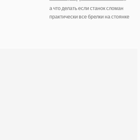
а что делать если станок сломан
практически все брелки на стоянке