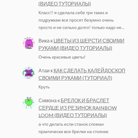
(ВИДЕО ТУТОРИАЛЫ)
Класс!! я сделала себе три таких и
подружкам все просят безумно очень
просто и не сильно долго! только надо не…
Вика
к
ЦВЕТЫ ИЗ ШЕРСТИ СВОИМИ
РУКАМИ (ВИДЕО ТУТОРИАЛЫ)
Очень красивые цветы!
Атаи
к
КАК СДЕЛАТЬ КАЛЕЙДОСКОП
СВОИМИ РУКАМИ (ТУТОРИАЛ)
Круть
Симона
к
БРЕЛОК И БРАСЛЕТ
СЕРДЦЕ ИЗ РЕЗИНОК RAINBOW
LOOM (ВИДЕО ТУТОРИАЛЫ)
а что делать если станок сломан
практически все брелки на стоянке