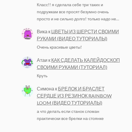
Класс!! я сделала себе три таких и
подружкам все просят безумно очень
просто и не сильно долго! только надо не…
Вика
к
ЦВЕТЫ ИЗ ШЕРСТИ СВОИМИ
РУКАМИ (ВИДЕО ТУТОРИАЛЫ)
Очень красивые цветы!
Атаи
к
КАК СДЕЛАТЬ КАЛЕЙДОСКОП
СВОИМИ РУКАМИ (ТУТОРИАЛ)
Круть
Симона
к
БРЕЛОК И БРАСЛЕТ
СЕРДЦЕ ИЗ РЕЗИНОК RAINBOW
LOOM (ВИДЕО ТУТОРИАЛЫ)
а что делать если станок сломан
практически все брелки на стоянке