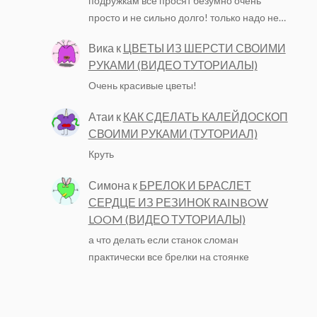
подружкам все просят безумно очень
просто и не сильно долго! только надо не…
Вика
к
ЦВЕТЫ ИЗ ШЕРСТИ СВОИМИ
РУКАМИ (ВИДЕО ТУТОРИАЛЫ)
Очень красивые цветы!
Атаи
к
КАК СДЕЛАТЬ КАЛЕЙДОСКОП
СВОИМИ РУКАМИ (ТУТОРИАЛ)
Круть
Симона
к
БРЕЛОК И БРАСЛЕТ
СЕРДЦЕ ИЗ РЕЗИНОК RAINBOW
LOOM (ВИДЕО ТУТОРИАЛЫ)
а что делать если станок сломан
практически все брелки на стоянке