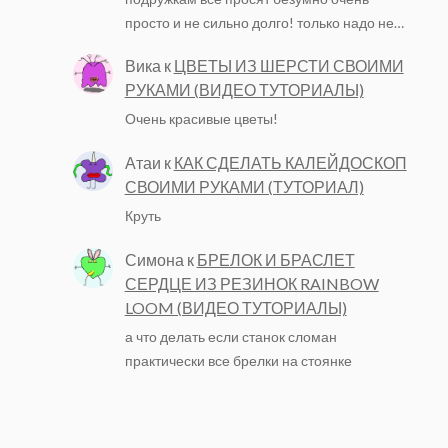
просто и не сильно долго! только надо не…
Вика
к
ЦВЕТЫ ИЗ ШЕРСТИ СВОИМИ
РУКАМИ (ВИДЕО ТУТОРИАЛЫ)
Очень красивые цветы!
Атаи
к
КАК СДЕЛАТЬ КАЛЕЙДОСКОП
СВОИМИ РУКАМИ (ТУТОРИАЛ)
Круть
Симона
к
БРЕЛОК И БРАСЛЕТ
СЕРДЦЕ ИЗ РЕЗИНОК RAINBOW
LOOM (ВИДЕО ТУТОРИАЛЫ)
а что делать если станок сломан
практически все брелки на стоянке