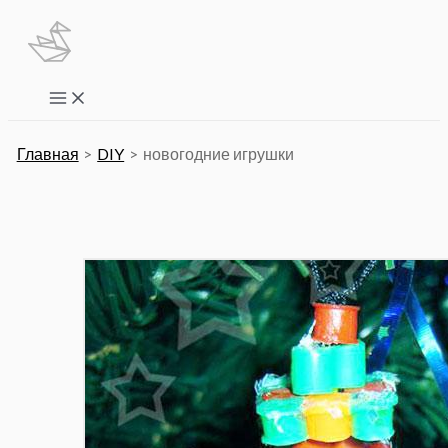
Перейти
к
содержимому
Main
Menu
Главная
DIY
новогодние игрушки