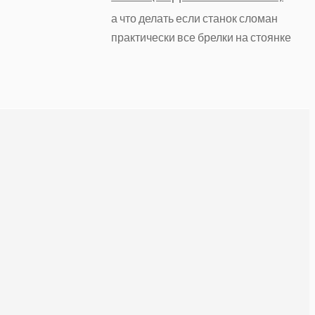
а что делать если станок сломан
практически все брелки на стоянке