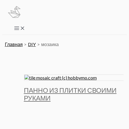
Перейти
к
содержимому
Main
Menu
Главная
DIY
мозаика
ПАННО ИЗ ПЛИТКИ СВОИМИ
РУКАМИ