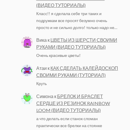
(ВИДЕО ТУТОРИАЛЫ)
Класс!! я сделала себе три таких и
подружкам все просят безумно очень
просто и не сильно долго! только надо не…
Вика
к
ЦВЕТЫ ИЗ ШЕРСТИ СВОИМИ
РУКАМИ (ВИДЕО ТУТОРИАЛЫ)
Очень красивые цветы!
Атаи
к
КАК СДЕЛАТЬ КАЛЕЙДОСКОП
СВОИМИ РУКАМИ (ТУТОРИАЛ)
Круть
Симона
к
БРЕЛОК И БРАСЛЕТ
СЕРДЦЕ ИЗ РЕЗИНОК RAINBOW
LOOM (ВИДЕО ТУТОРИАЛЫ)
а что делать если станок сломан
практически все брелки на стоянке