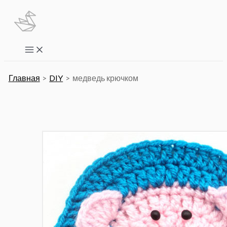
Перейти
к
содержимому
Main
Menu
Главная
DIY
медведь крючком