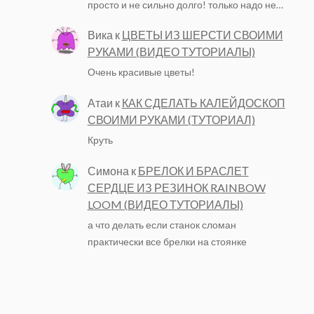
просто и не сильно долго! только надо не…
Вика
к
ЦВЕТЫ ИЗ ШЕРСТИ СВОИМИ
РУКАМИ (ВИДЕО ТУТОРИАЛЫ)
Очень красивые цветы!
Атаи
к
КАК СДЕЛАТЬ КАЛЕЙДОСКОП
СВОИМИ РУКАМИ (ТУТОРИАЛ)
Круть
Симона
к
БРЕЛОК И БРАСЛЕТ
СЕРДЦЕ ИЗ РЕЗИНОК RAINBOW
LOOM (ВИДЕО ТУТОРИАЛЫ)
а что делать если станок сломан
практически все брелки на стоянке