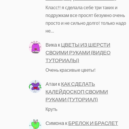
Класс!! я сделала себе три таких и
подружкам все просят безумно очень
просто и не сильно долго! только надо
не…
Вика
к
ЦВЕТЫ ИЗ ШЕРСТИ
СВОИМИ РУКАМИ (ВИДЕО
ТУТОРИАЛЫ)
Очень красивые цветы!
Атаи
к
КАК СДЕЛАТЬ
КАЛЕЙДОСКОП СВОИМИ
РУКАМИ (ТУТОРИАЛ)
Круть
Симона
к
БРЕЛОК И БРАСЛЕТ