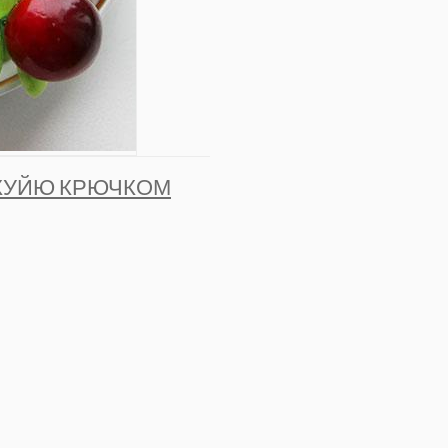
АКУЙЮ КРЮЧКОМ