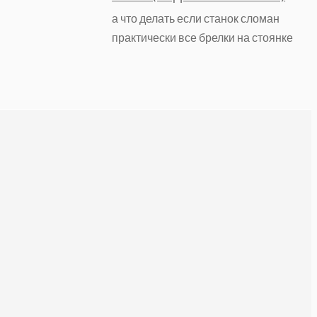
а что делать если станок сломан
практически все брелки на стоянке