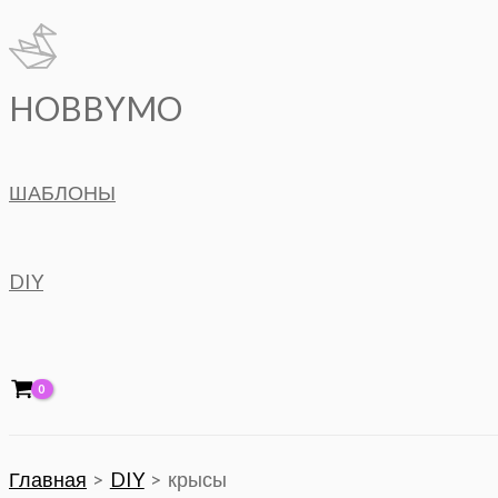
Перейти
к
содержимому
HOBBYMO
ШАБЛОНЫ
DIY
Главная
DIY
крысы