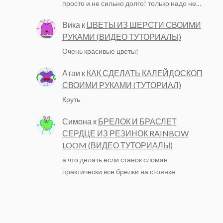
просто и не сильно долго! только надо не…
Вика
к
ЦВЕТЫ ИЗ ШЕРСТИ СВОИМИ
РУКАМИ (ВИДЕО ТУТОРИАЛЫ)
Очень красивые цветы!
Атаи
к
КАК СДЕЛАТЬ КАЛЕЙДОСКОП
СВОИМИ РУКАМИ (ТУТОРИАЛ)
Круть
Симона
к
БРЕЛОК И БРАСЛЕТ
СЕРДЦЕ ИЗ РЕЗИНОК RAINBOW
LOOM (ВИДЕО ТУТОРИАЛЫ)
а что делать если станок сломан
практически все брелки на стоянке