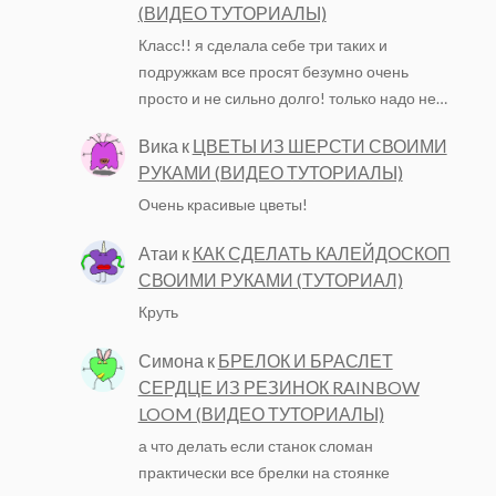
(ВИДЕО ТУТОРИАЛЫ)
Класс!! я сделала себе три таких и
подружкам все просят безумно очень
просто и не сильно долго! только надо не…
Вика
к
ЦВЕТЫ ИЗ ШЕРСТИ СВОИМИ
РУКАМИ (ВИДЕО ТУТОРИАЛЫ)
Очень красивые цветы!
Атаи
к
КАК СДЕЛАТЬ КАЛЕЙДОСКОП
СВОИМИ РУКАМИ (ТУТОРИАЛ)
Круть
Симона
к
БРЕЛОК И БРАСЛЕТ
СЕРДЦЕ ИЗ РЕЗИНОК RAINBOW
LOOM (ВИДЕО ТУТОРИАЛЫ)
а что делать если станок сломан
практически все брелки на стоянке