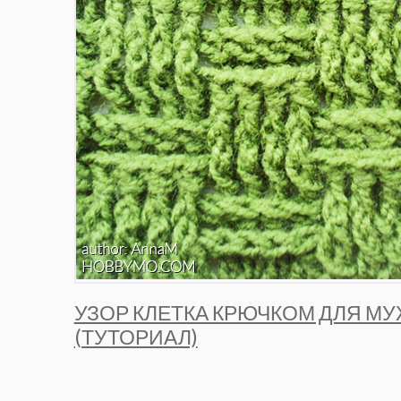
УЗОР КЛЕТКА КРЮЧКОМ ДЛЯ М
(ТУТОРИАЛ)