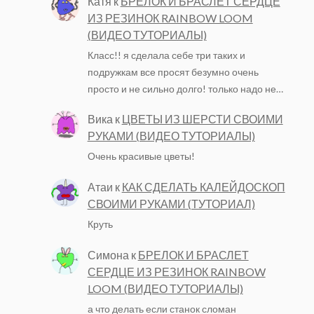
Катя
к
БРЕЛОК И БРАСЛЕТ СЕРДЦЕ
ИЗ РЕЗИНОК RAINBOW LOOM
(ВИДЕО ТУТОРИАЛЫ)
Класс!! я сделала себе три таких и
подружкам все просят безумно очень
просто и не сильно долго! только надо не…
Вика
к
ЦВЕТЫ ИЗ ШЕРСТИ СВОИМИ
РУКАМИ (ВИДЕО ТУТОРИАЛЫ)
Очень красивые цветы!
Атаи
к
КАК СДЕЛАТЬ КАЛЕЙДОСКОП
СВОИМИ РУКАМИ (ТУТОРИАЛ)
Круть
Симона
к
БРЕЛОК И БРАСЛЕТ
СЕРДЦЕ ИЗ РЕЗИНОК RAINBOW
LOOM (ВИДЕО ТУТОРИАЛЫ)
а что делать если станок сломан