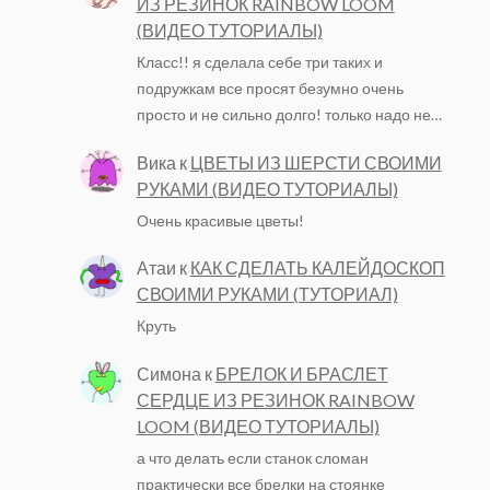
ИЗ РЕЗИНОК RAINBOW LOOM
(ВИДЕО ТУТОРИАЛЫ)
Класс!! я сделала себе три таких и
подружкам все просят безумно очень
просто и не сильно долго! только надо не…
Вика
к
ЦВЕТЫ ИЗ ШЕРСТИ СВОИМИ
РУКАМИ (ВИДЕО ТУТОРИАЛЫ)
Очень красивые цветы!
Атаи
к
КАК СДЕЛАТЬ КАЛЕЙДОСКОП
СВОИМИ РУКАМИ (ТУТОРИАЛ)
Круть
Симона
к
БРЕЛОК И БРАСЛЕТ
СЕРДЦЕ ИЗ РЕЗИНОК RAINBOW
LOOM (ВИДЕО ТУТОРИАЛЫ)
а что делать если станок сломан
практически все брелки на стоянке