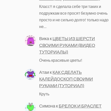
Класс!! я сделала себе три таких и
подружкам все просят безумно очень
просто и не сильно долго! только надо
не…
Вика
к
ЦВЕТЫ ИЗ ШЕРСТИ
СВОИМИ РУКАМИ (ВИДЕО
ТУТОРИАЛЫ)
Очень красивые цветы!
Атаи
к
КАК СДЕЛАТЬ
КАЛЕЙДОСКОП СВОИМИ
РУКАМИ (ТУТОРИАЛ)
Круть
Симона
к
БРЕЛОК И БРАСЛЕТ